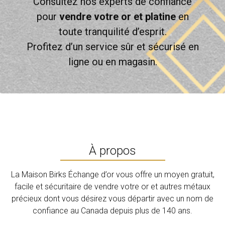
Consultez nos experts de confiance
pour
vendre votre or et platine
en
toute tranquilité d’esprit.
Profitez d’un service sûr et sécurisé en
ligne ou en magasin.
À propos
La Maison Birks Échange d’or vous offre un moyen gratuit,
facile et sécuritaire de vendre votre or et autres métaux
précieux dont vous désirez vous départir avec un nom de
confiance au Canada depuis plus de 140 ans.